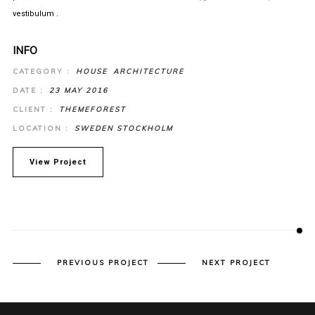
vestibulum .
INFO
CATEGORY :
HOUSE
ARCHITECTURE
DATE :
23 MAY 2016
CLIENT :
THEMEFOREST
LOCATION :
SWEDEN STOCKHOLM
View Project
PREVIOUS PROJECT
NEXT PROJECT