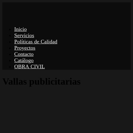
Inicio
Servicios
Políticas de Calidad
Proyectos
Contacto
Catálogo
OBRA CIVIL
Vallas publicitarias