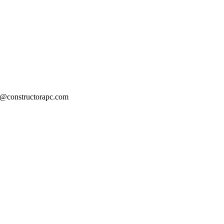
ia@constructorapc.com