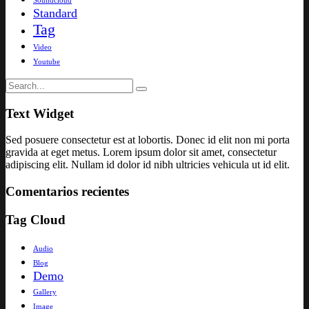
Soundcloud
Standard
Tag
Video
Youtube
Text Widget
Sed posuere consectetur est at lobortis. Donec id elit non mi porta
gravida at eget metus. Lorem ipsum dolor sit amet, consectetur
adipiscing elit. Nullam id dolor id nibh ultricies vehicula ut id elit.
Comentarios recientes
Tag Cloud
Audio
Blog
Demo
Gallery
Image