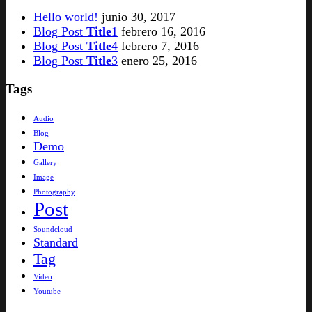
Hello world!
junio 30, 2017
Blog Post
Title
1
febrero 16, 2016
Blog Post
Title
4
febrero 7, 2016
Blog Post
Title
3
enero 25, 2016
Tags
Audio
Blog
Demo
Gallery
Image
Photography
Post
Soundcloud
Standard
Tag
Video
Youtube