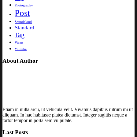
Photography
Post
Soundcloud
Standard
Tag
Video
Youtube
About Author
Etiam in nulla arcu, ut vehicula velit. Vivamus dapibus rutrum mi ut
aliquam. In hac habitasse platea dictumst. Integer sagittis neque a
tortor tempor in porta sem vulputate.
Last Posts