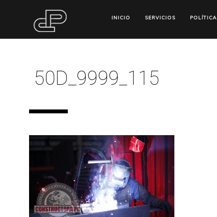
INICIO
SERVICIOS
POLÍTICA
50D_9999_115