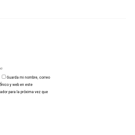
e
Guarda mi nombre, correo
l
rónico y web en este
ador para la próxima vez que