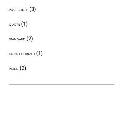
(3)
POST SLIDER
(1)
QUOTE
(2)
STANDARD
(1)
UNCATEGORIZED
(2)
VIDEO