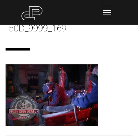
50D_9999_169