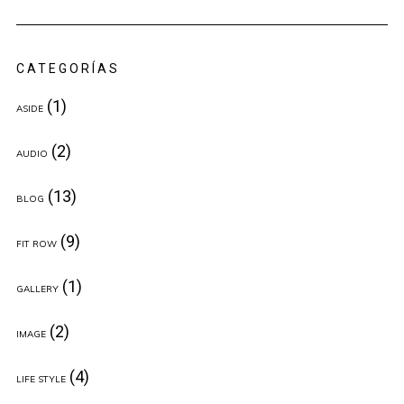
CATEGORÍAS
(1)
ASIDE
(2)
AUDIO
(13)
BLOG
(9)
FIT ROW
(1)
GALLERY
(2)
IMAGE
(4)
LIFE STYLE