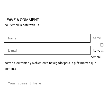
LEAVE A COMMENT
Your email is safe with us.
Name
Email
Guarda mi
nombre,
correo electrónico y web en este navegador para la próxima vez que
comente.