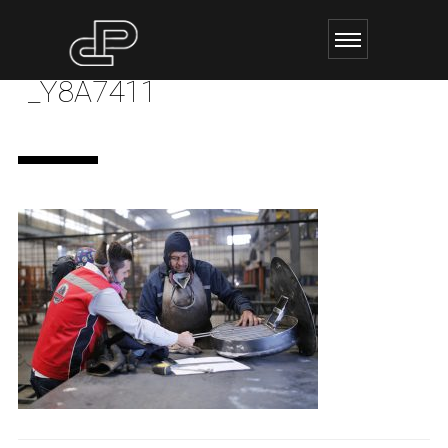
_Y8A7411