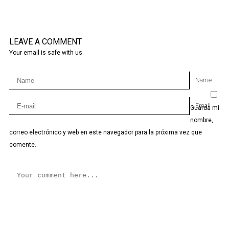
LEAVE A COMMENT
Your email is safe with us.
Name
Email
Guarda mi
nombre,
correo electrónico y web en este navegador para la próxima vez que
comente.