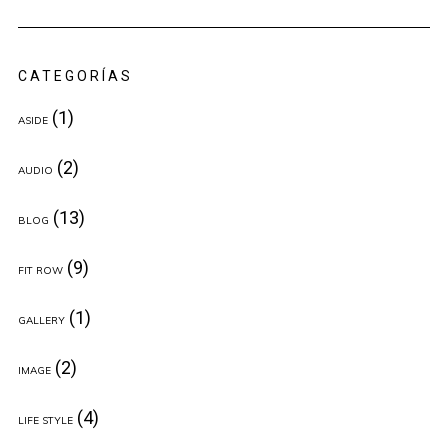
CATEGORÍAS
(1)
ASIDE
(2)
AUDIO
(13)
BLOG
(9)
FIT ROW
(1)
GALLERY
(2)
IMAGE
(4)
LIFE STYLE