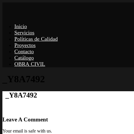
Inicio
Servicios
Políticas de Calidad
Proyectos
Contacto
Catálogo
OBRA CIVIL
_Y8A7492
_Y8A7492
Leave A Comment
Your email is safe with us.