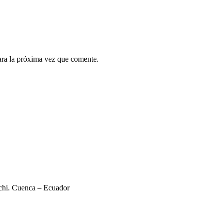
ara la próxima vez que comente.
nchi. Cuenca – Ecuador