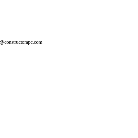
ia@constructorapc.com