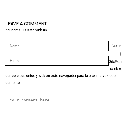
LEAVE A COMMENT
Your email is safe with us.
Name
Email
Guarda mi
nombre,
correo electrónico y web en este navegador para la próxima vez que
comente.