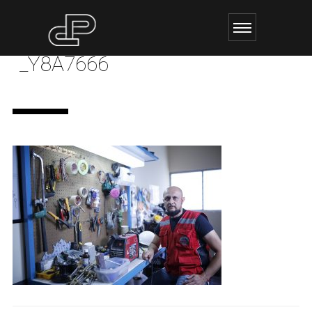
_Y8A7666