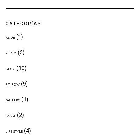
CATEGORÍAS
(1)
ASIDE
(2)
AUDIO
(13)
BLOG
(9)
FIT ROW
(1)
GALLERY
(2)
IMAGE
(4)
LIFE STYLE