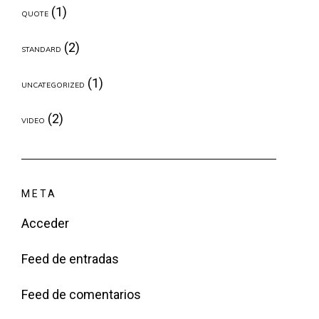
(1)
QUOTE
(2)
STANDARD
(1)
UNCATEGORIZED
(2)
VIDEO
META
Acceder
Feed de entradas
Feed de comentarios