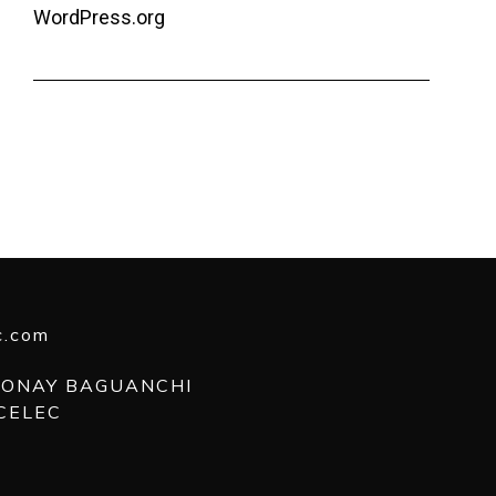
WordPress.org
c.com
 MONAY BAGUANCHI
CELEC