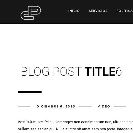
INICIO
SERVICIOS
POLÍTICA
BLOG POST
TITLE
6
DICIEMBRE 6, 2015
VIDEO
Vestibulum orci felis, ullamcorper non condimentum non, ultrices ac n
Nullam sed sapien dui. Nulla auctor sit amet sem non porta. Integer ia