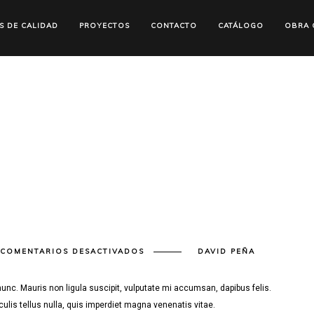
S DE CALIDAD
PROYECTOS
CONTACTO
CATÁLOGO
OBRA C
EN
COMENTARIOS DESACTIVADOS
DAVID PEÑA
BLOG
POST
TITLE
6
unc. Mauris non ligula suscipit, vulputate mi accumsan, dapibus felis.
culis tellus nulla, quis imperdiet magna venenatis vitae.