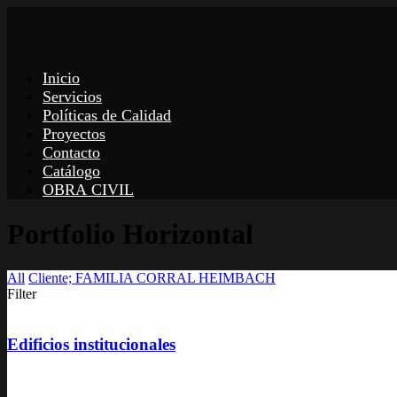
Inicio
Servicios
Políticas de Calidad
Proyectos
Contacto
Catálogo
OBRA CIVIL
Portfolio Horizontal
All
Cliente; FAMILIA CORRAL HEIMBACH
Filter
Edificios institucionales