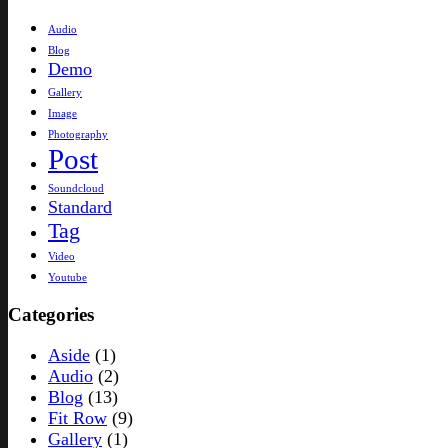
Audio
Blog
Demo
Gallery
Image
Photography
Post
Soundcloud
Standard
Tag
Video
Youtube
Categories
Aside
(1)
Audio
(2)
Blog
(13)
Fit Row
(9)
Gallery
(1)