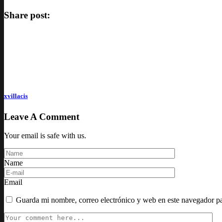
Share post:
xvillacis
Leave A Comment
Your email is safe with us.
Name
Email
Guarda mi nombre, correo electrónico y web en este navegador p