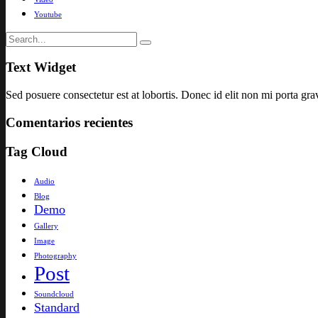
Youtube
Text Widget
Sed posuere consectetur est at lobortis. Donec id elit non mi porta grav
Comentarios recientes
Tag Cloud
Audio
Blog
Demo
Gallery
Image
Photography
Post
Soundcloud
Standard