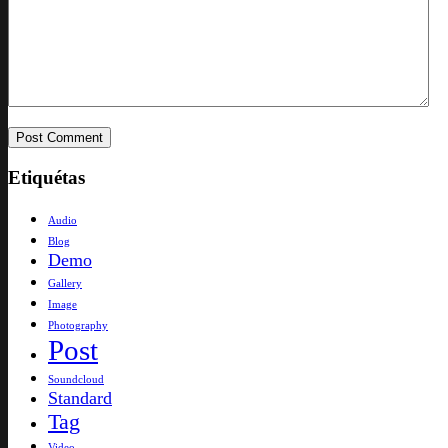
Etiquétas
Audio
Blog
Demo
Gallery
Image
Photography
Post
Soundcloud
Standard
Tag
Video